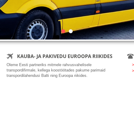
-
KAUBA- JA PAKIVEDU EUROOPA RIIKIDES
3
Oleme Eesti partneriks mitmele rahvusvahelisele
transpordifirmale, kellega koostöötades pakume parimaid
transpordilahendusi Balti ning Euroopa riikides.