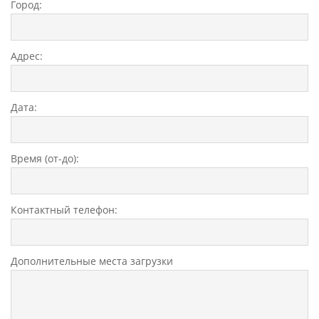
Город:
Адрес:
Дата:
Время (от-до):
Контактный телефон:
Дополнительные места загрузки