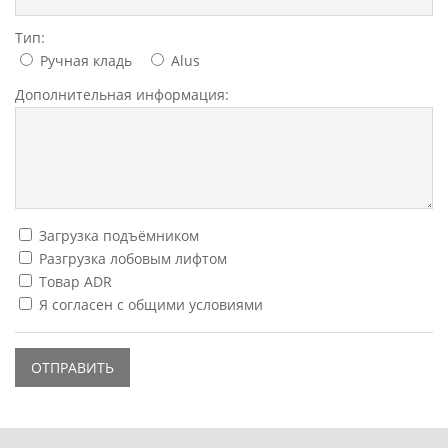
Тип:
Ручная кладь
Alus
Дополнительная информация:
Загрузка подъёмником
Разгрузка лобовым лифтом
Товар ADR
Я согласен с общими условиями
ОТПРАВИТЬ