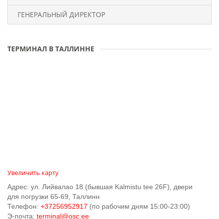
ГЕНЕРАЛЬНЫЙ ДИРЕКТОР
ВАКАНСИИ
КАМПАНИЯ
ТЕРМИНАЛ В ТАЛЛИННЕ
Увеличить карту
Адрес: ул. Лийвалао 18 (бывшая Kalmistu tee 26F), двери
для погрузки 65-69, Таллинн
Телефон:
+37256952917
(по рабочим дням 15:00-23:00)
Э-почта:
terminal@osc.ee