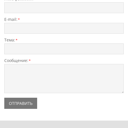
E-mail:
*
Тема:
*
Сообщение:
*
ОТПРАВИТЬ